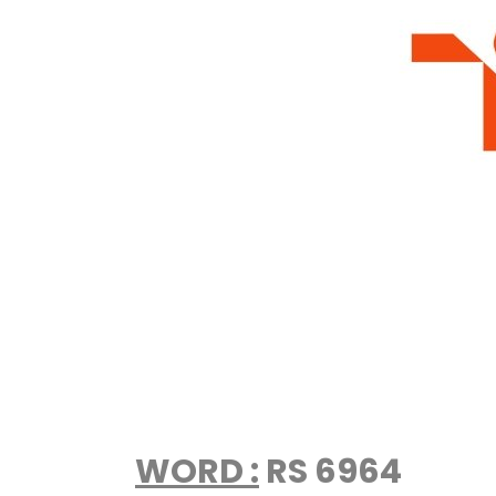
WORD :
RS 6964