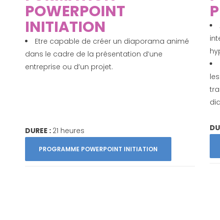
POWERPOINT
P
INITIATION
int
Etre capable de créer un diaporama animé
hy
dans le cadre de la présentation d’une
entreprise ou d’un projet.
les
tr
di
DU
DUREE :
21 heures
PROGRAMME POWERPOINT INITIATION