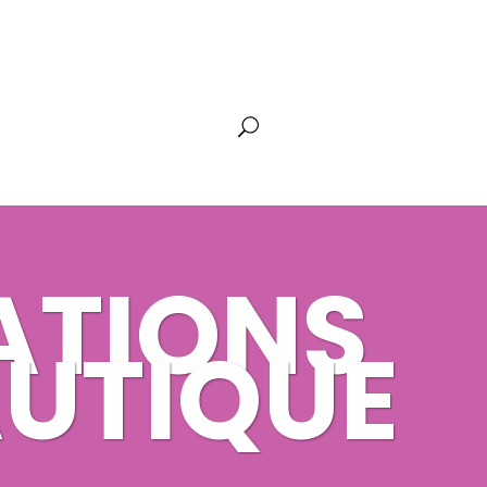
ATIONS
UTIQUE
Ho