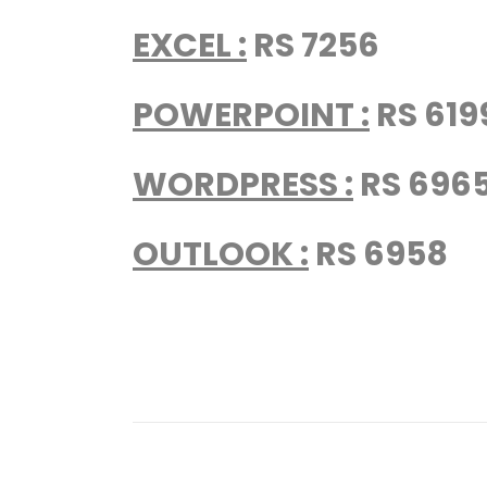
EXCEL :
RS 7256
POWERPOINT :
RS 619
WORDPRESS :
RS 696
OUTLOOK :
RS 6958