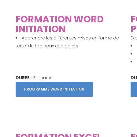
FORMATION WORD
F
INITIATION
P
Apprendre les différentes mises en forme de
Exp
texte, de tableaux et d’objets
DUREE :
21 heures
DU
PROGRAMME WORD INITIATION