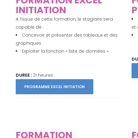
FORMATION EXCEL
F
INITIATION
P
A l’issue de cette formation, le stagiaire sera
capable de :
et
Concevoir et présenter des tableaux et des
graphiques
Exploiter la fonction « liste de données »
DU
DUREE :
21 heures
PROGRAMME EXCEL INITIATION
FORMATION
F