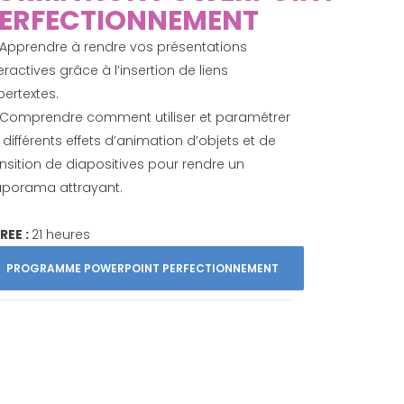
ERFECTIONNEMENT
Apprendre à rendre vos présentations
eractives grâce à l’insertion de liens
pertextes.
Comprendre comment utiliser et paramétrer
 différents effets d’animation d’objets et de
ansition de diapositives pour rendre un
aporama attrayant.
REE :
21 heures
PROGRAMME POWERPOINT PERFECTIONNEMENT