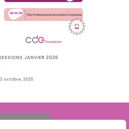
SESSIONS JANVIER 2026
..
13 octobre, 2025
04 77 24 91 41